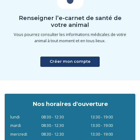
Renseigner l’e-carnet de santé de
votre animal
Vous pourrez consulter les informations médicales de votre
animal à tout moment et en tous lieux.
Créer mon compte
Nos horaires d'ouverture
lundi
08:30 - 12:30
13:30 - 19:00
mardi
08:30 - 12:30
13:30 - 19:00
mercredi
08:30 - 12:30
13:30 - 19:00