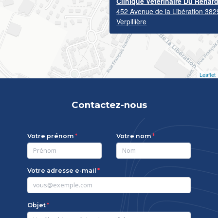
Clinique Vétérinaire Du Renar
452 Avenue de la Libération 382
Verpillière
Leaflet
Contactez-nous
Votre prénom
Votre nom
Votre adresse e-mail
Objet