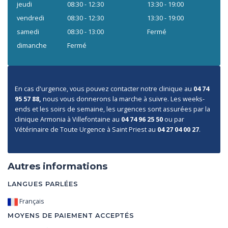
jeudi
08:30 - 12:30
13:30 - 19:00
vendredi
08:30 - 12:30
13:30 - 19:00
samedi
08:30 - 13:00
Fermé
dimanche
Fermé
En cas d'urgence, vous pouvez contacter notre clinique au
04 74
95 57 88,
nous vous donnerons la marche à suivre. Les weeks-
ends et les soirs de semaine, les urgences sont assurées par la
clinique Armonia à Villefontaine au
04 74 96 25 50
ou par
Vétérinaire de Toute Urgence à Saint Priest au
04 27 04 00 27
.
Autres informations
LANGUES PARLÉES
Français
MOYENS DE PAIEMENT ACCEPTÉS